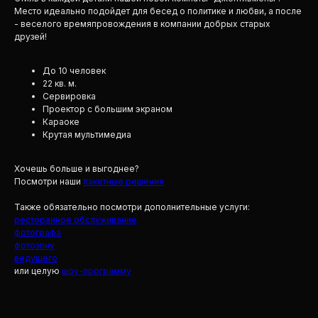
Место идеально подойдет для бесед о политике и любви, а после
- веселого времяпровождения в компании добрых старых
друзей!
До 10 человек
22 кв. м.
Сервировка
Проектор с большим экраном
Караоке
Крутая мультимедиа
Хочешь больше и выгоднее?
Посмотри наши
пакетные решения
Также обязательно посмотри дополнительные услуги:
ресторанное обслуживание
фотографа
фотозону
ведущего
или целую
шоу-программу