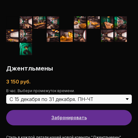
Джентльмены
3 150
руб.
В час. Выбери промежуток времени.
Забронировать
Стиль в каждой детали нашей новой комнаты "Джентльмены".