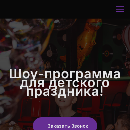
Шоу-программа
для детского
праздника!
→ Заказать Звонок