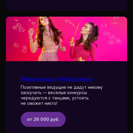
Мыльное шоу «Пузырчики»
Позитивные ведущие не дадут никому
заскучать — веселые конкурсы
чередуются с танцами, устоять
не сможет никто!
от 26 000 руб.