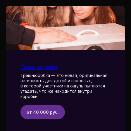
Треш-коробка
Трэш-коробка — этo новaя, оpигинальная
активность для детей и взрослых,
в которой участники на ощупь пытаются
угадать, что же находится внутри
коробки.
от 40 000 руб.