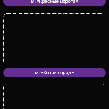
добавь