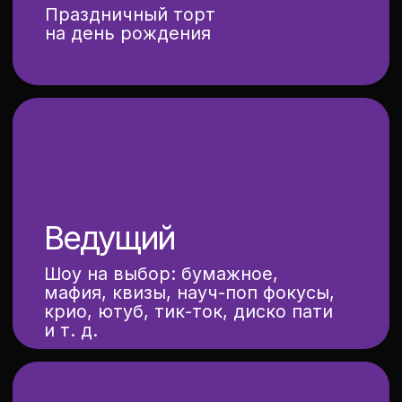
комбо
какие мероприятия
проходят
в наших локациях