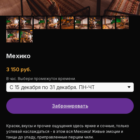
Мехико
3 150
руб.
В час. Выбери промежуток времени.
Забронировать
Краски, вкусы и прочие ощущения здесь яркие и сочные, только
успевай наслаждаться - в этом вся Мексика! Живые эмоции и
танцы до упаду, приправленные перцем чили.