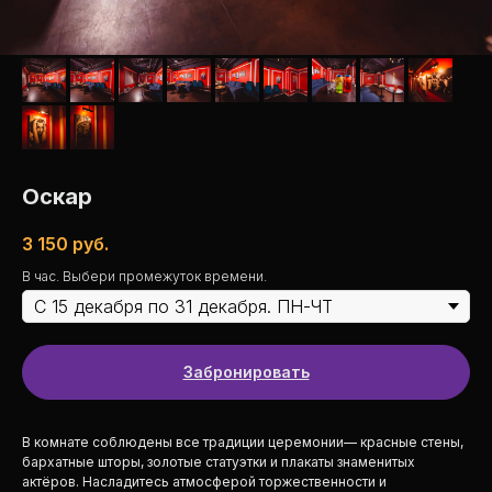
Оскар
3 150
руб.
В час. Выбери промежуток времени.
Забронировать
В комнате соблюдены все традиции церемонии— красные стены,
бархатные шторы, золотые статуэтки и плакаты знаменитых
актёров. Насладитесь атмосферой торжественности и