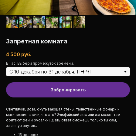
Запретная комната
4 500
руб.
В час. Выбери промежуток времени.
Забронировать
Светлячки, лоза, окутывающая стены, таинственные фонари и
магические свечи, что это? Эльфийский лес или же может там
обитают феи и русалки? Дать ответ сможешь только ты сам,
заглянув внутрь..
15 человек