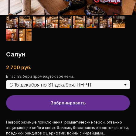
Салун
2 700
руб.
В час. Выбери промежуток времени.
Забронировать
Невообразимые приключения, романтические герои, отважно
защищающие себя и своих близких, бесстрашные золотоискатели,
поединки бандитов с шерифами, войны с индейцами…