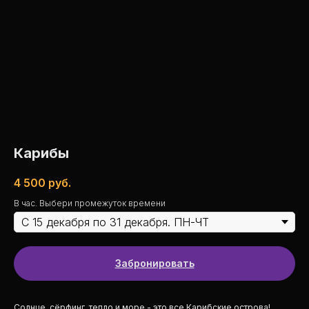
Карибы
4 500
руб.
В час. Выбери промежуток времени
Забронировать
Солнце, сёрфинг, тепло и море - это все Карибские острова!