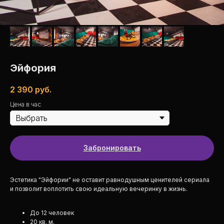
Эйфория
2 390
руб.
Цена в час
Забронировать
Эстетика "Эйфории" не оставит равнодушным ценителей сериала
и позволит воплотить свою идеальную вечеринку в жизнь.
До 12 человек
20 кв. м.