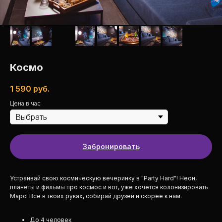
Космо
1 590
руб.
Цена в час
Забронировать
Устраивай свою космическую вечеринку в "Party Hard"! Неон,
планеты и фильмы про космос и вот, уже хочется колонизировать
Марс! Все в твоих руках, собирай друзей и скорее к нам.
До 4 человек