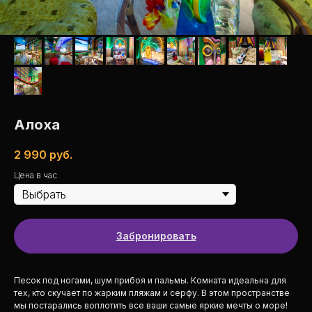
Алоха
2 990
руб.
Цена в час
Забронировать
Песок под ногами, шум прибоя и пальмы. Комната идеальна для
тех, кто скучает по жарким пляжам и серфу. В этом пространстве
мы постарались воплотить все ваши самые яркие мечты о море!