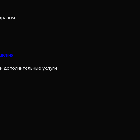
краном
?
ешения
и дополнительные услуги: