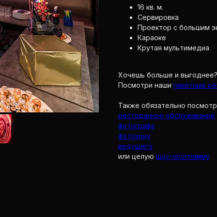
16 кв. м.
Сервировка
Проектор с большим э
Караоке
Крутая мультимедиа
Хочешь больше и выгоднее
Посмотри наши
пакетные р
Также обязательно посмотр
ресторанное обслуживание
фотографа
фотозону
ведущего
или целую
шоу-программу