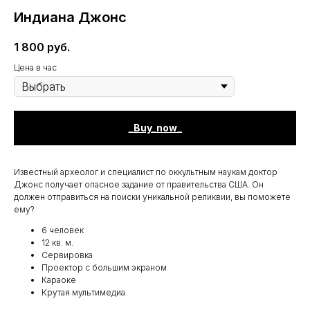
Индиана Джонс
1 800
руб.
Цена в час
_Buy_now_
Известный археолог и специалист по оккультным наукам доктор
Джонс получает опасное задание от правительства США. Он
должен отправиться на поиски уникальной реликвии, вы поможете
ему?
6 человек
12 кв. м.
Сервировка
Проектор с большим экраном
Караоке
Крутая мультимедиа